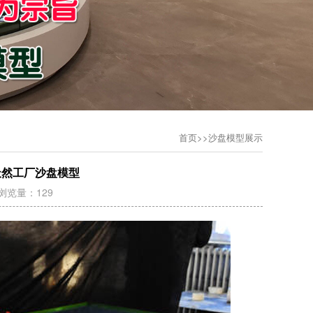
首页
>>
沙盘模型展示
天然工厂沙盘模型
1 浏览量：129