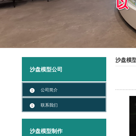
沙盘模
沙盘模型公司
公司简介
联系我们
沙盘模型制作