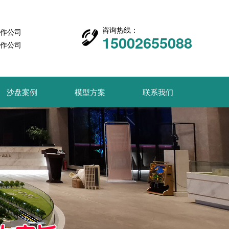
咨询热线：
作公司
15002655088
作公司
沙盘案例
模型方案
联系我们