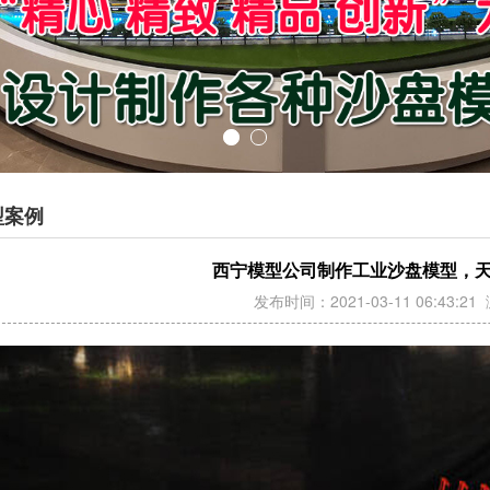
型案例
西宁模型公司制作工业沙盘模型，
发布时间：2021-03-11 06:43:2