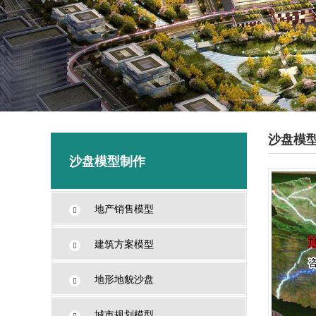
沙盘模
沙盘模型制作
地产销售模型
建筑方案模型
地形地貌沙盘
城市规划模型