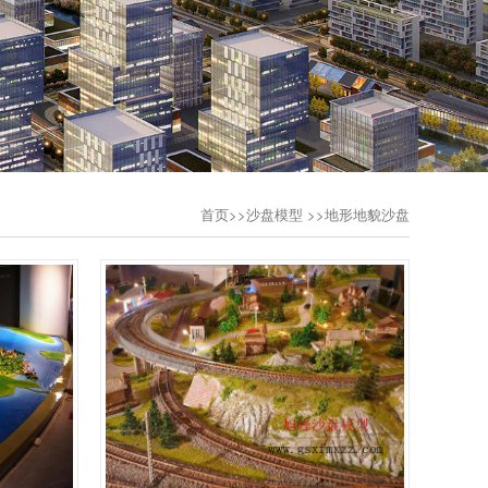
首页
>>
沙盘模型
>>地形地貌沙盘