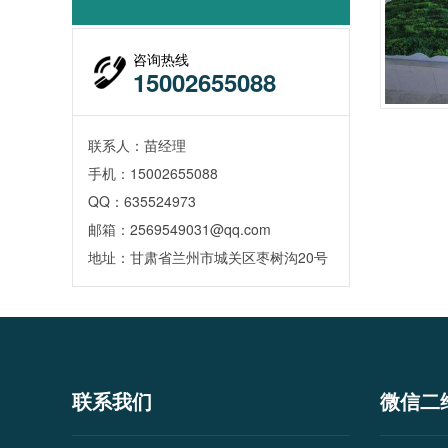
咨询热线
15002655088
联系人：苗经理
手机：15002655088
QQ：635524973
邮箱：2569549031@qq.com
地址：甘肃省兰州市城关区枣树沟20号
联系我们
微信二