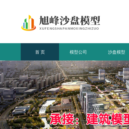
首 页
模型公司
沙盘模型