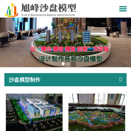
沙盘模型制作