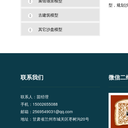
展馆场景模型
型，规划
古建筑模型
其它沙盘模型
联系我们
微信二
联系人：苗经理
手机：15002655088
邮箱：2569549031@qq.com
地址：甘肃省兰州市城关区枣树沟20号