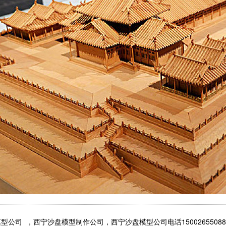
型公司 ，西宁沙盘模型制作公司，西宁沙盘模型公司电话15002655