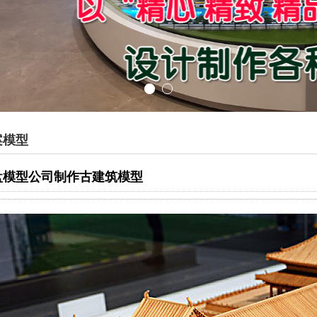
案模型
盘模型公司制作古建筑模型