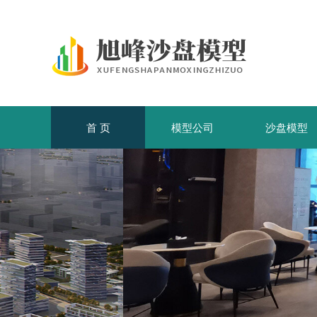
首 页
模型公司
沙盘模型